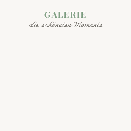
GALERIE
die schönsten Momente